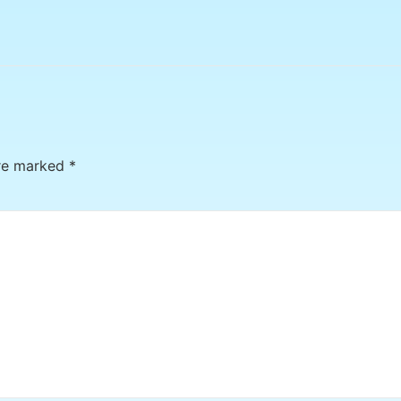
are marked
*